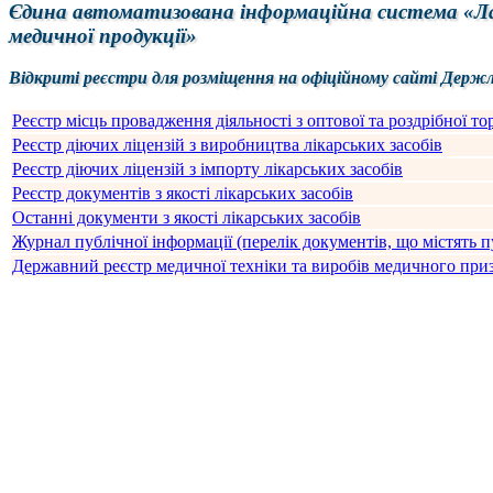
Єдина автоматизована інформаційна система «Лаб
медичної продукції»
Відкриті реєстри для розміщення на офіційному сайті Держ
Реєстр місць провадження діяльності з оптової та роздрібної то
Реєстр діючих ліцензій з виробництва лікарських засобів
Реєстр діючих ліцензій з імпорту лікарських засобів
Реєстр документів з якості лікарських засобів
Останні документи з якості лікарських засобів
Журнал публічної інформації (перелік документів, що містять 
Державний реєстр медичної техніки та виробів медичного при